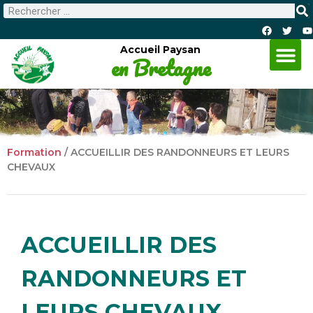
Accueil Paysan
en Bretagne
Formation
/
ACCUEILLIR DES RANDONNEURS ET LEURS
CHEVAUX
ACCUEILLIR DES
RANDONNEURS ET
LEURS CHEVAUX