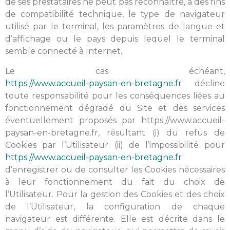
de ses prestataires ne peut pas reconnaître, à des fins
de compatibilité technique, le type de navigateur
utilisé par le terminal, les paramètres de langue et
d’affichage ou le pays depuis lequel le terminal
semble connecté à Internet.
Le cas échéant,
https://www.accueil-paysan-en-bretagne.fr
décline
toute responsabilité pour les conséquences liées au
fonctionnement dégradé du Site et des services
éventuellement proposés par https://www.accueil-
paysan-en-bretagne.fr, résultant (i) du refus de
Cookies par l’Utilisateur (ii) de l’impossibilité pour
https://www.accueil-paysan-en-bretagne.fr
d’enregistrer ou de consulter les Cookies nécessaires
à leur fonctionnement du fait du choix de
l’Utilisateur. Pour la gestion des Cookies et des choix
de l’Utilisateur, la configuration de chaque
navigateur est différente. Elle est décrite dans le