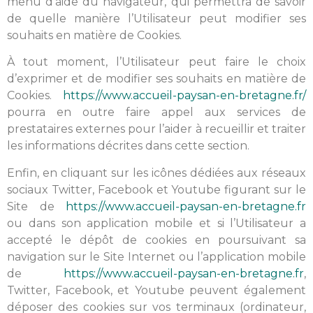
menu d’aide du navigateur, qui permettra de savoir
de quelle manière l’Utilisateur peut modifier ses
souhaits en matière de Cookies.
À tout moment, l’Utilisateur peut faire le choix
d’exprimer et de modifier ses souhaits en matière de
Cookies.
https://www.accueil-paysan-en-bretagne.fr/
pourra en outre faire appel aux services de
prestataires externes pour l’aider à recueillir et traiter
les informations décrites dans cette section.
Enfin, en cliquant sur les icônes dédiées aux réseaux
sociaux Twitter, Facebook et Youtube figurant sur le
Site de
https://www.accueil-paysan-en-bretagne.fr
ou dans son application mobile et si l’Utilisateur a
accepté le dépôt de cookies en poursuivant sa
navigation sur le Site Internet ou l’application mobile
de
https://www.accueil-paysan-en-bretagne.fr
,
Twitter, Facebook, et Youtube peuvent également
déposer des cookies sur vos terminaux (ordinateur,