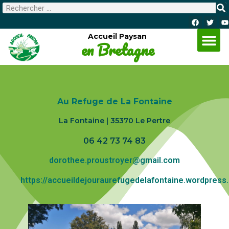
Accueil Paysan
en Bretagne
Au Refuge de La Fontaine
La Fontaine | 35370 Le Pertre
06 42 73 74 83
dorothee.proustroyer@gmail.com
https://accueildejouraurefugedelafontaine.wordpress