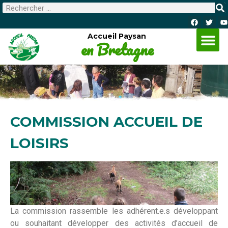
Accueil Paysan
en Bretagne
COMMISSION ACCUEIL DE
LOISIRS
La commission rassemble les adhérent.e.s développant
ou souhaitant développer des activités d’accueil de