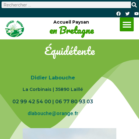
Accueil Paysan
en Bretagne
Équidétente
Didier Labouche
La Corbinais
|
35890 Laillé
02 99 42 54 00 | 06 77 80 93 03
dlabouche@orange.fr