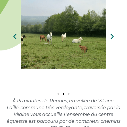
À 15 minutes de Rennes, en vallée de Vilaine,
Laillé,.commune très verdoyante, traversée par la
Vilaine vous accueille L’ensemble du centre
équestre est parcouru par de nombreux chemins