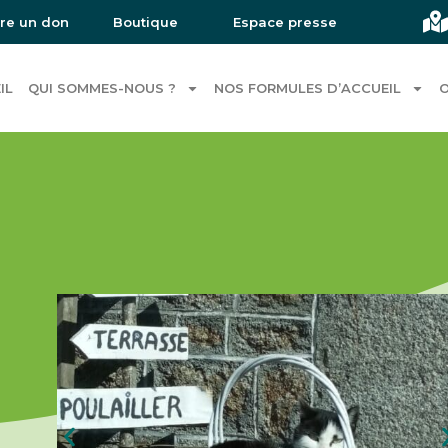
ire un don
Boutique
Espace presse
IL
QUI SOMMES-NOUS ?
NOS FORMULES D’ACCUEIL
O