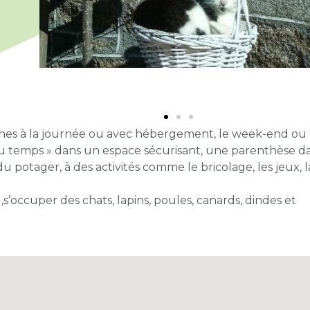
eunes à la journée ou avec hébergement, le week-end ou
du temps » dans un espace sécurisant, une parenthèse d
u potager, à des activités comme le bricolage, les jeux, l
s’occuper des chats, lapins, poules, canards, dindes et