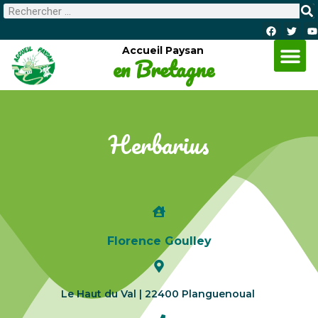
Accueil Paysan
en Bretagne
Herbarius
Florence Goulley
Le Haut du Val | 22400 Planguenoual