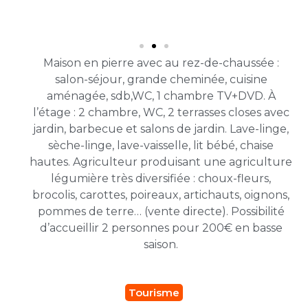
Maison en pierre avec au rez-de-chaussée :
salon-séjour, grande cheminée, cuisine
aménagée, sdb,WC, 1 chambre TV+DVD. À
l’étage : 2 chambre, WC, 2 terrasses closes avec
jardin, barbecue et salons de jardin. Lave-linge,
sèche-linge, lave-vaisselle, lit bébé, chaise
hautes. Agriculteur produisant une agriculture
légumière très diversifiée : choux-fleurs,
brocolis, carottes, poireaux, artichauts, oignons,
pommes de terre… (vente directe). Possibilité
d’accueillir 2 personnes pour 200€ en basse
saison.
Tourisme