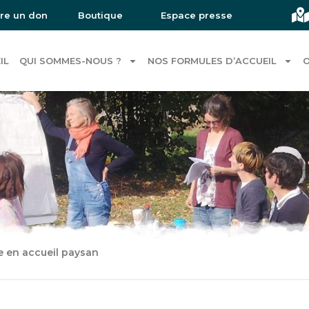
ire un don
Boutique
Espace presse
IL
QUI SOMMES-NOUS ?
NOS FORMULES D’ACCUEIL
O
e en accueil paysan