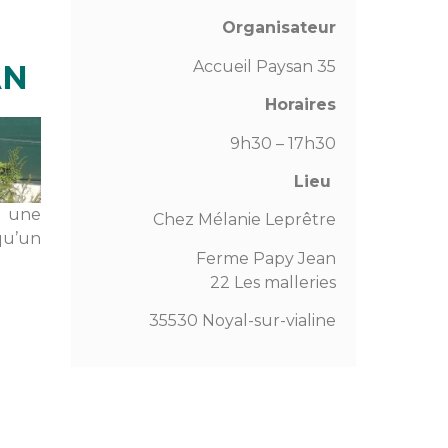
Organisateur
Accueil Paysan 35
AN
Horaires
9h30 – 17h30
Lieu
t une
Chez Mélanie Leprêtre
qu’un
Ferme Papy Jean
22 Les malleries
35530 Noyal-sur-vialine