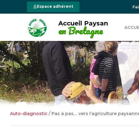
Espace adhérent
Fa
Accueil Paysan
en Bretagne
ACCUE
Auto-diagnostic
/
Pas à pas… vers l’agriculture paysann