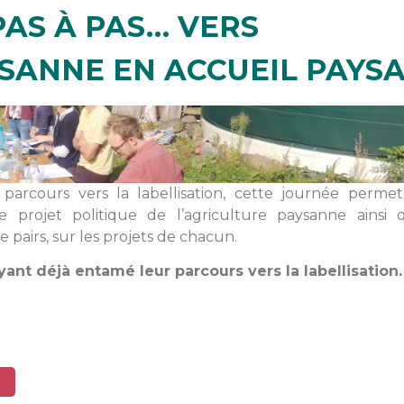
PAS À PAS… VERS
YSANNE EN ACCUEIL PAYS
 parcours vers la labellisation, cette journée perme
le projet politique de l’agriculture paysanne ainsi 
pairs, sur les projets de chacun.
nt déjà entamé leur parcours vers la labellisation.