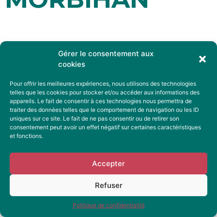
Mentions légales
Gérer le consentement aux
Politique de confidentialité
cookies
Pour offrir les meilleures expériences, nous utilisons des technologies
© 2024 Accueil paysan en Bretagne​
telles que les cookies pour stocker et/ou accéder aux informations des
appareils. Le fait de consentir à ces technologies nous permettra de
traiter des données telles que le comportement de navigation ou les ID
uniques sur ce site. Le fait de ne pas consentir ou de retirer son
consentement peut avoir un effet négatif sur certaines caractéristiques
et fonctions.
Accepter
Refuser
Politique de confidentialité