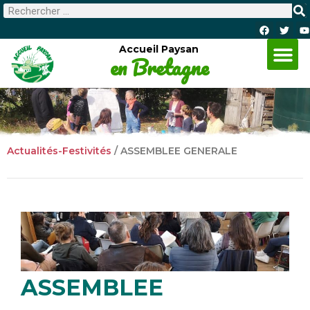
Accueil Paysan
en Bretagne
Actualités-Festivités
/
ASSEMBLEE GENERALE
ASSEMBLEE