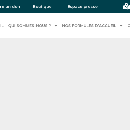
ire un don
Boutique
Espace presse
IL
QUI SOMMES-NOUS ?
NOS FORMULES D’ACCUEIL
O