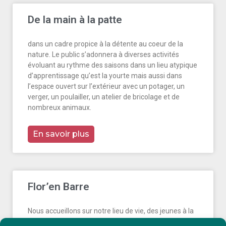
De la main à la patte
dans un cadre propice à la détente au coeur de la
nature. Le public s’adonnera à diverses activités
évoluant au rythme des saisons dans un lieu atypique
d’apprentissage qu’est la yourte mais aussi dans
l’espace ouvert sur l’extérieur avec un potager, un
verger, un poulailler, un atelier de bricolage et de
nombreux animaux.
En savoir plus
Flor’en Barre
Nous accueillons sur notre lieu de vie, des jeunes à la
journée ou avec hébergement, le week-end ou en