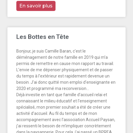
En savoir plus
Les Bottes en Tête
Bonjour, je suis Camille Baran, c’est le
déménagement de notre famille en 2019 qui m’a
permis de remettre en cause mon rapport au travail.
L’envie de me dépenser physiquement et de passer
du temps à l’extérieur est rapidement devenue un
besoin. J’ai donc quitté mon emploi d’enseignante en
2020 et programmé ma reconversion…
Déjà investie en tant que famille d’accueil relai et
connaissant le milieu éducatif et l’enseignement
spécialisé, mon premier souhait a été de créer une
activité d’accueil. Au fil du temps et de mon
accompagnement avec l’association Accueil Paysan,
j’ai ressenti le besoin de m’impliquer concrètement
dans la paysannerie. Pour cela, j’ai passé un BPREA