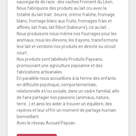
sauvegarde de race : des vaches Froment du Léon.
Nous fabriquons des produits au lait cru avec la
totalité du lait trait : beurre, crème fraîche, fromage
blanc, fromage blanc aux fruits, fromages frais et
affinés, lait frais, lait Ribot (babeurre), riz au lait …
Nous produisons nous même nos fourrages pour les
animaux, nous les élevons, les trayons, transformons
leur lait et vendons nos produits en directe ou circuit
court.
Nos produits sont labélisés Produits Paysans,
promouvant une agriculture paysanne et des
fabrications artisanales.
En parallèle nous accueillons à la ferme des enfants
en difficulté psychique, comportementale,
relationnelle et/ou sociale, dans un cadre familial, afin
de faire partager nos passions (animaux, nature,
terre…) et ainsi les aider à trouver un équilibre, des
repères et leur offrir un moment de partage humain
bienveillant.
Avec le réseau Accueil Paysan.