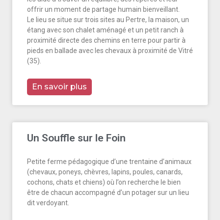
offrir un moment de partage humain bienveillant.
Le lieu se situe sur trois sites au Pertre, la maison, un
étang avec son chalet aménagé et un petit ranch à
proximité directe des chemins en terre pour partir à
pieds en ballade avec les chevaux à proximité de Vitré
(35).
En savoir plus
Un Souffle sur le Foin
Petite ferme pédagogique d’une trentaine d’animaux
(chevaux, poneys, chèvres, lapins, poules, canards,
cochons, chats et chiens) où l’on recherche le bien
être de chacun accompagné d’un potager sur un lieu
dit verdoyant.