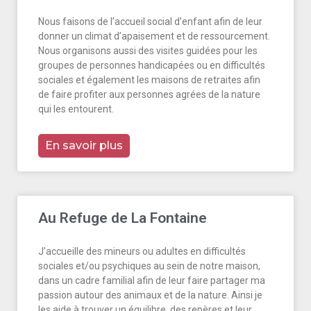
Nous faisons de l’accueil social d’enfant afin de leur
donner un climat d’apaisement et de ressourcement.
Nous organisons aussi des visites guidées pour les
groupes de personnes handicapées ou en difficultés
sociales et également les maisons de retraites afin
de faire profiter aux personnes agrées de la nature
qui les entourent.
En savoir plus
Au Refuge de La Fontaine
J’accueille des mineurs ou adultes en difficultés
sociales et/ou psychiques au sein de notre maison,
dans un cadre familial afin de leur faire partager ma
passion autour des animaux et de la nature. Ainsi je
les aide à trouver un équilibre, des repères et leur