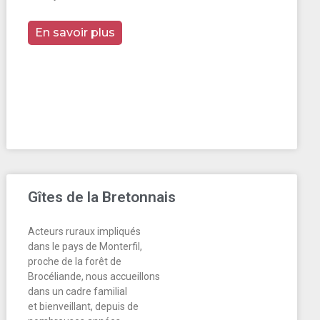
En savoir plus
Gîtes de la Bretonnais
Acteurs ruraux impliqués
dans le pays de Monterfil,
proche de la forêt de
Brocéliande, nous accueillons
dans un cadre familial
et bienveillant, depuis de