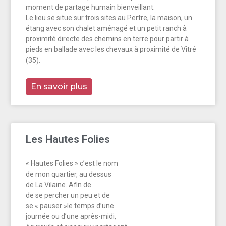
moment de partage humain bienveillant.
Le lieu se situe sur trois sites au Pertre, la maison, un
étang avec son chalet aménagé et un petit ranch à
proximité directe des chemins en terre pour partir à
pieds en ballade avec les chevaux à proximité de Vitré
(35).
En savoir plus
Les Hautes Folies
« Hautes Folies » c’est le nom
de mon quartier, au dessus
de La Vilaine. Afin de
de se percher un peu et de
se « pauser »le temps d’une
journée ou d’une après-midi,