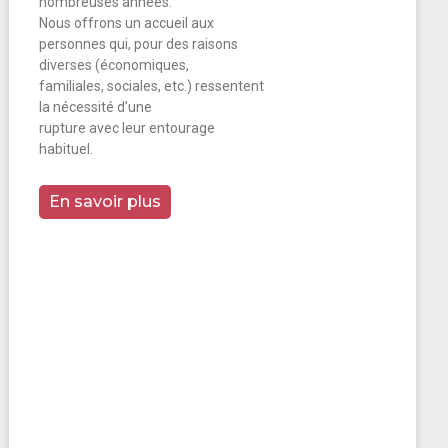
nombreuses années.
Nous offrons un accueil aux
personnes qui, pour des raisons
diverses (économiques,
familiales, sociales, etc.) ressentent
la nécessité d’une
rupture avec leur entourage
habituel.
En savoir plus