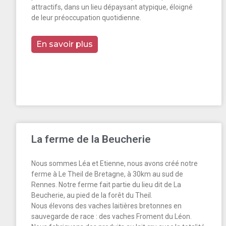
attractifs, dans un lieu dépaysant atypique, éloigné
de leur préoccupation quotidienne.
En savoir plus
La ferme de la Beucherie
Nous sommes Léa et Etienne, nous avons créé notre
ferme à Le Theil de Bretagne, à 30km au sud de
Rennes. Notre ferme fait partie du lieu dit de La
Beucherie, au pied de la forêt du Theil.
Nous élevons des vaches laitières bretonnes en
sauvegarde de race : des vaches Froment du Léon.