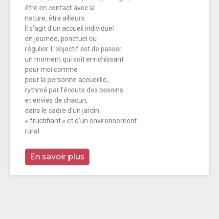
être en contact avec la
nature, être ailleurs.
Il s’agit d’un accueil individuel
en journée, ponctuel ou
régulier. L’objectif est de passer
un moment qui soit enrichissant
pour moi comme
pour la personne accueillie,
rythmé par l’écoute des besoins
et envies de chacun,
dans le cadre d’un jardin
« fructifiant » et d’un environnement
rural.
En savoir plus